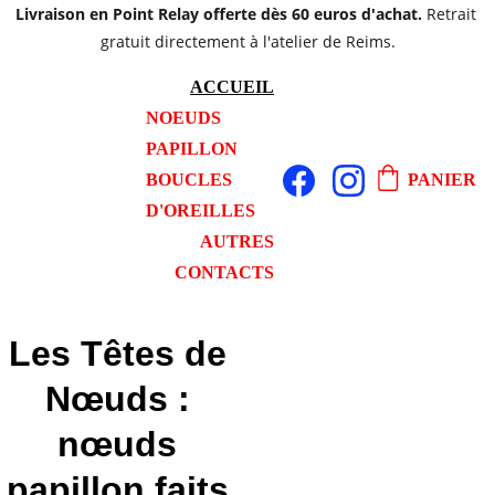
Livraison en Point Relay offerte dès 60 euros d'achat. 
Retrait 
gratuit directement à l'atelier de Reims.
ACCUEIL
NOEUDS 
PAPILLON
BOUCLES 
PANIER
D'OREILLES
AUTRES
CONTACTS
Les Têtes de 
Nœuds : 
nœuds 
papillon faits 