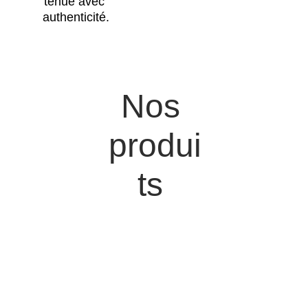
tenue avec 
authenticité.
Nos 
produi
ts 