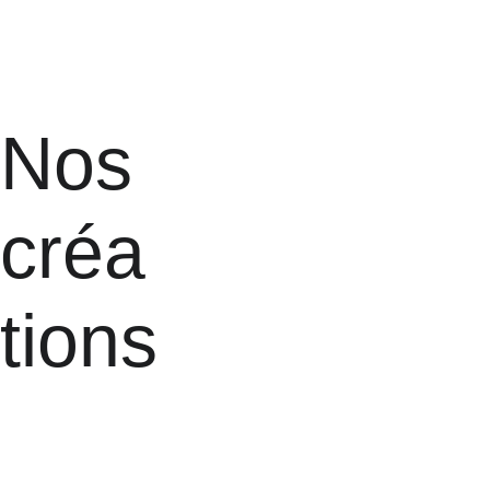
Nos 
créa
tions