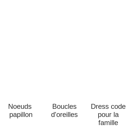
Noeuds 
Boucles 
Dress code 
papillon
d'oreilles 
pour la 
famille 