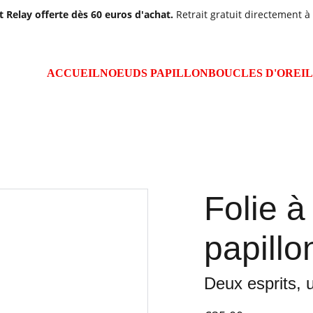
t Relay offerte dès 60 euros d'achat. 
Retrait gratuit directement à 
ACCUEIL
NOEUDS PAPILLON
BOUCLES D'OREI
Folie à
papillo
Deux esprits, 