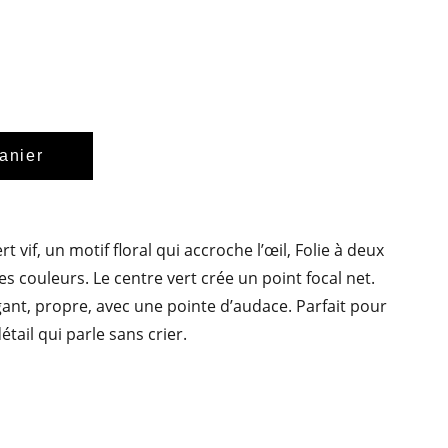
anier
rt vif, un motif floral qui accroche l’œil, Folie à deux
es couleurs. Le centre vert crée un point focal net.
égant, propre, avec une pointe d’audace. Parfait pour
tail qui parle sans crier.