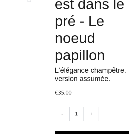
est dans le
pré - Le
noeud
papillon
L'élégance champêtre,
version assumée.
€35.00
-
+